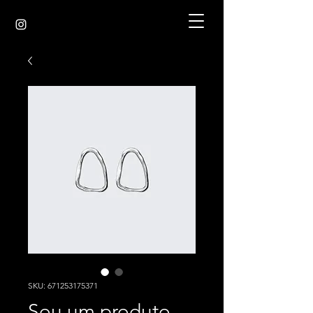
SKU: 671253175371
Sou um produto