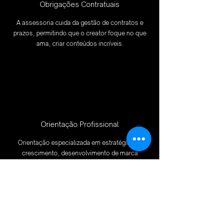
Obrigações Contratuais
A assessoria cuida da gestão de contratos e
prazos, permitindo que o creator foque no que
ama, criar conteúdos incríveis.
Orientação Profissional
Orientação especializada em estratégias de
crescimento, desenvolvimento de marca
pessoal e otimização de conteúdo.