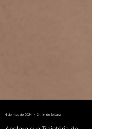
4 de mar. de 2024
2 min de leitura